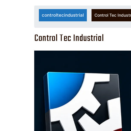
controltecindustrial
Control Tec Industr
Control Tec Industrial