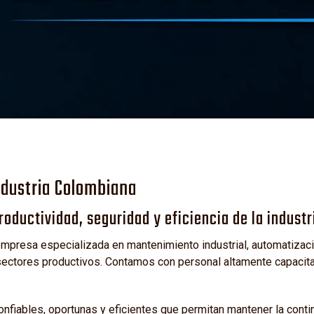
L
ndustria Colombiana
oductividad, seguridad y eficiencia de la industr
presa especializada en mantenimiento industrial, automatizació
ctores productivos. Contamos con personal altamente capacitad
fiables, oportunas y eficientes que permitan mantener la cont