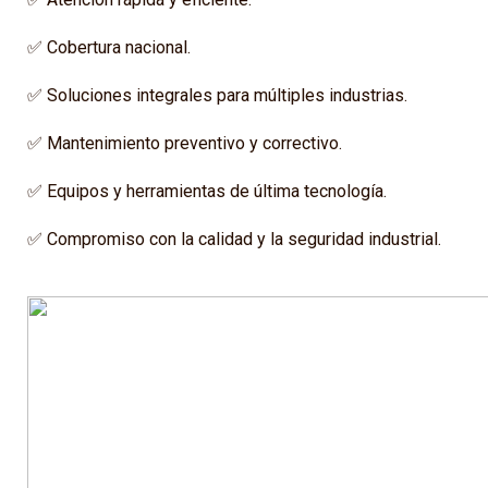
✅ Cobertura nacional.
✅ Soluciones integrales para múltiples industrias.
✅ Mantenimiento preventivo y correctivo.
✅ Equipos y herramientas de última tecnología.
✅ Compromiso con la calidad y la seguridad industrial.