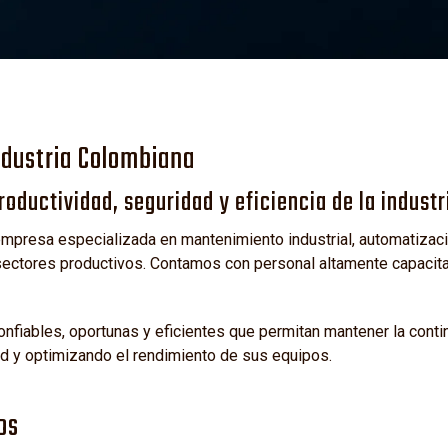
L
ndustria Colombiana
oductividad, seguridad y eficiencia de la industr
presa especializada en mantenimiento industrial, automatizació
ctores productivos. Contamos con personal altamente capacitad
fiables, oportunas y eficientes que permitan mantener la cont
ad y optimizando el rendimiento de sus equipos.
os