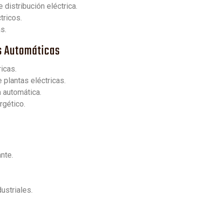
distribución eléctrica.
tricos.
s.
as Automáticas
icas.
 plantas eléctricas.
 automática.
rgético.
nte.
ustriales.