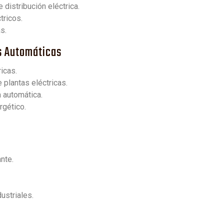
distribución eléctrica.
tricos.
s.
as Automáticas
icas.
 plantas eléctricas.
 automática.
rgético.
nte.
ustriales.