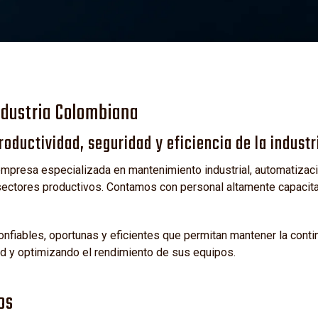
L
ndustria Colombiana
oductividad, seguridad y eficiencia de la industr
presa especializada en mantenimiento industrial, automatizació
ctores productivos. Contamos con personal altamente capacitad
fiables, oportunas y eficientes que permitan mantener la cont
ad y optimizando el rendimiento de sus equipos.
os