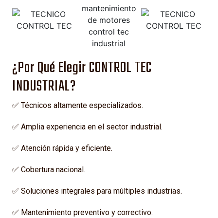
¿Por Qué Elegir CONTROL TEC
INDUSTRIAL?
✅ Técnicos altamente especializados.
✅ Amplia experiencia en el sector industrial.
✅ Atención rápida y eficiente.
✅ Cobertura nacional.
✅ Soluciones integrales para múltiples industrias.
✅ Mantenimiento preventivo y correctivo.