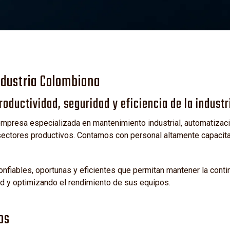
L
ndustria Colombiana
oductividad, seguridad y eficiencia de la industr
presa especializada en mantenimiento industrial, automatizació
ctores productivos. Contamos con personal altamente capacitad
fiables, oportunas y eficientes que permitan mantener la cont
ad y optimizando el rendimiento de sus equipos.
os