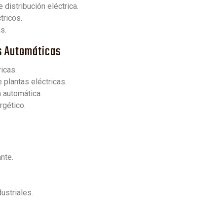
distribución eléctrica.
tricos.
s.
as Automáticas
icas.
 plantas eléctricas.
 automática.
rgético.
nte.
ustriales.