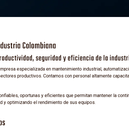
L
ndustria Colombiana
oductividad, seguridad y eficiencia de la industr
presa especializada en mantenimiento industrial, automatizació
ctores productivos. Contamos con personal altamente capacitad
fiables, oportunas y eficientes que permitan mantener la cont
ad y optimizando el rendimiento de sus equipos.
os