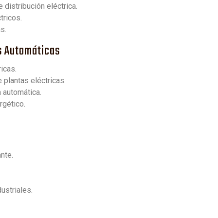
distribución eléctrica.
tricos.
s.
as Automáticas
icas.
 plantas eléctricas.
 automática.
rgético.
nte.
ustriales.