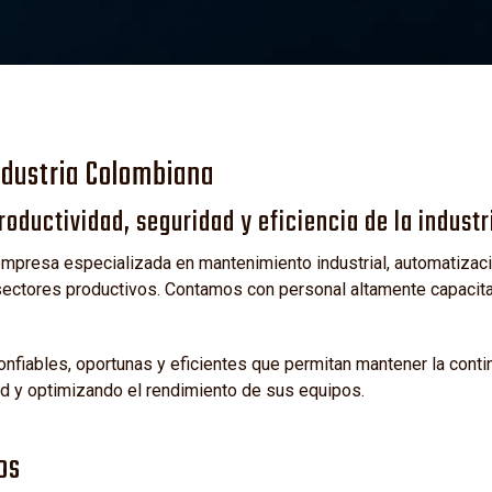
L
ndustria Colombiana
oductividad, seguridad y eficiencia de la industr
presa especializada en mantenimiento industrial, automatizació
ctores productivos. Contamos con personal altamente capacitad
fiables, oportunas y eficientes que permitan mantener la cont
ad y optimizando el rendimiento de sus equipos.
os