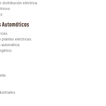
distribución eléctrica.
tricos.
s.
as Automáticas
icas.
 plantas eléctricas.
 automática.
rgético.
nte.
ustriales.